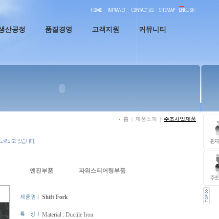
생산공정
품질경영
고객지원
커뮤니티
홈 | 제품소개 |
주조사업제품
엔진부품
파워스티어링부품