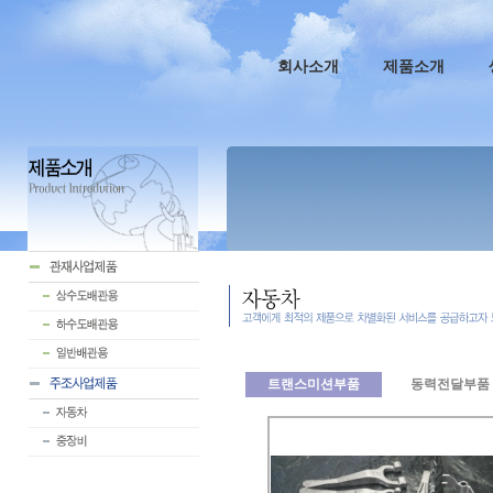
회사소개
제품소개
트랜스미션부품
동력전달부품